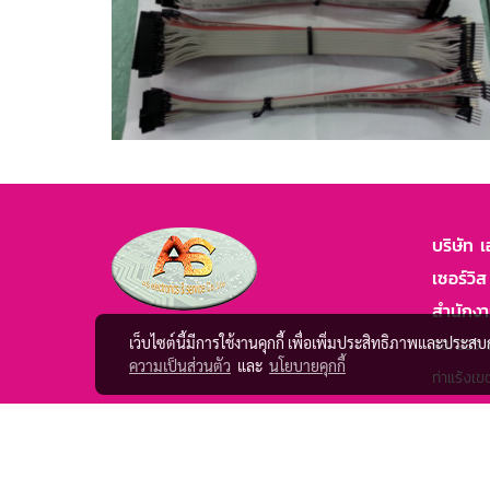
บริษัท 
เซอร์วิส
สำนักง
เว็บไซต์นี้มีการใช้งานคุกกี้ เพื่อเพิ่มประสิทธิภาพและประส
88/285 ซ
ความเป็นส่วนตัว
และ
นโยบายคุกกี้
ท่าแร้งเ
โรงงาน
39/119 ซ
โชคชัย4 