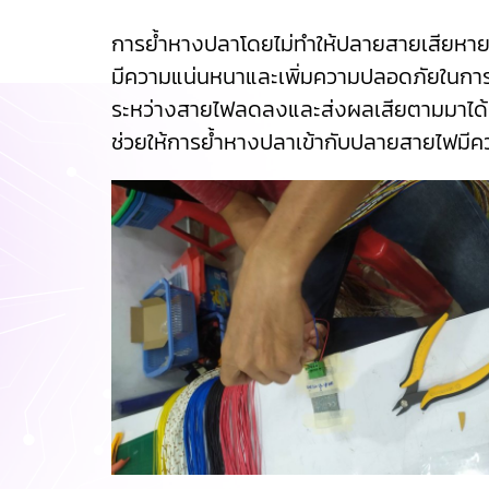
การย้ำหางปลาโดยไม่ทำให้ปลายสายเสียหายแ
มีความแน่นหนาและเพิ่มความปลอดภัยในการเช
ระหว่างสายไฟลดลงและส่งผลเสียตามมาได้ ยก
ช่วยให้การย้ำหางปลาเข้ากับปลายสายไฟมีคว