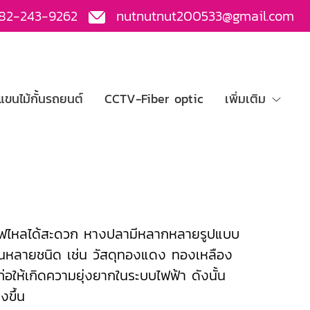
82-243-9262
nutnutnut200533@gmail.com
ขนไม้กั้นรถยนต์
CCTV-Fiber optic
เพิ่มเติม
แสไฟไหลได้สะดวก หางปลามีหลากหลายรูปแบบ
งานหลายชนิด เช่น วัสดุทองแดง ทองเหลือง
ก่อให้เกิดความยุ่งยากในระบบไฟฟ้า ดังนั้น
งขึ้น