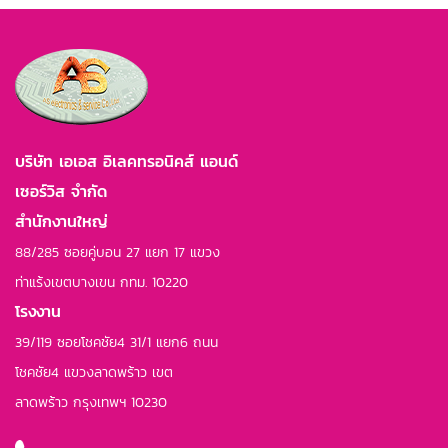
บริษัท เอเอส อิเลคทรอนิคส์ แอนด์
เซอร์วิส จำกัด
สำนักงานใหญ่
88/285 ซอยคู่บอน 27 แยก 17 แขวง
ท่าแร้งเขตบางเขน กทม. 10220
โรงงาน
39/119 ซอยโชคชัย4 31/1 แยก6 ถนน
โชคชัย4 แขวงลาดพร้าว เขต
ลาดพร้าว กรุงเทพฯ 10230