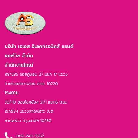
บริษัท เอเอส อิเลคทรอนิคส์ แอนด์
เซอร์วิส จำกัด
สำนักงานใหญ่
88/285 ซอยคู่บอน 27 แยก 17 แขวง
ท่าแร้งเขตบางเขน กทม. 10220
โรงงาน
39/119 ซอยโชคชัย4 31/1 แยก6 ถนน
โชคชัย4 แขวงลาดพร้าว เขต
ลาดพร้าว กรุงเทพฯ 10230
082-243-9262