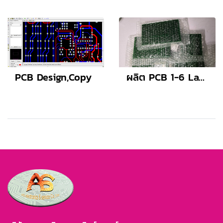
PCB Design,Copy
ผลิต PCB 1-6 Layer