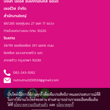
บริษัท เอเอส อิเลคทรอนิคส์ แอนด์
เซอร์วิส จำกัด
สำนักงานใหญ่
88/285 ซอยคู่บอน 27 แยก 17 แขวง
ท่าแร้งเขตบางเขน กทม. 10220
โรงงาน
39/119 ซอยโชคชัย4 31/1 แยก6 ถนน
โชคชัย4 แขวงลาดพร้าว เขต
ลาดพร้าว กรุงเทพฯ 10230
082-243-9262
nutnutnut200533@gmail.com
เว็บไซต์นี้มีการใช้งานคุกกี้ เพื่อเพิ่มประสิทธิภาพและประสบการณ์ที่ดี
ในการใช้งานเว็บไซต์ของท่าน ท่านสามารถอ่านรายละเอียดเพิ่มเติม
ได้ที่
นโยบายความเป็นส่วนตัว
และ
นโยบายคุกกี้