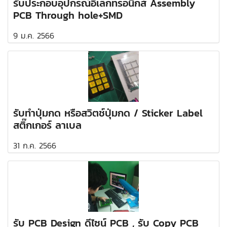
รับประกอบอุปกรณ์อิเล็กทรอนิกส์ Assembly
PCB Through hole+SMD
9 ม.ค. 2566
รับทำปุ่มกด หรือสวิตช์ปุ่มกด / Sticker Label
สติ๊กเกอร์ ลาเบล
31 ก.ค. 2566
รับ PCB Design ดีไซน์ PCB , รับ Copy PCB