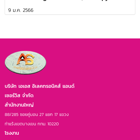
9 ม.ค. 2566
บริษัท เอเอส อิเลคทรอนิคส์ แอนด์
เซอร์วิส จำกัด
สำนักงานใหญ่
88/285 ซอยคู่บอน 27 แยก 17 แขวง
ท่าแร้งเขตบางเขน กทม. 10220
โรงงาน