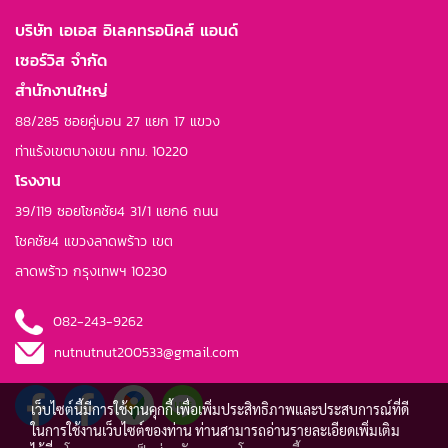
บริษัท เอเอส อิเลคทรอนิคส์ แอนด์
เซอร์วิส จำกัด
สำนักงานใหญ่
88/285 ซอยคู่บอน 27 แยก 17 แขวง
ท่าแร้งเขตบางเขน กทม. 10220
โรงงาน
39/119 ซอยโชคชัย4 31/1 แยก6 ถนน
โชคชัย4 แขวงลาดพร้าว เขต
ลาดพร้าว กรุงเทพฯ 10230
082-243-9262
nutnutnut200533@gmail.com
เว็บไซต์นี้มีการใช้งานคุกกี้ เพื่อเพิ่มประสิทธิภาพและประสบการณ์ที่ดี
ในการใช้งานเว็บไซต์ของท่าน ท่านสามารถอ่านรายละเอียดเพิ่มเติม