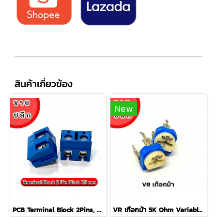
สินค้าเกี่ยวข้อง
New
PCB Terminal Block 2Pins, Pitch 7.5mm เทอร์มินอล คอนเนคเตอร์ (20 ตัว/ล็อต)
VR เกือกม้า 5K Ohm Variable Resistor (10 ตัว/ล็อต)