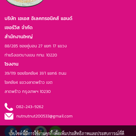
บริษัท เอเอส อิเลคทรอนิคส์ แอนด์
เซอร์วิส จำกัด
สำนักงานใหญ่
88/285 ซอยคู่บอน 27 แยก 17 แขวง
ท่าแร้งเขตบางเขน กทม. 10220
โรงงาน
39/119 ซอยโชคชัย4 31/1 แยก6 ถนน
โชคชัย4 แขวงลาดพร้าว เขต
ลาดพร้าว กรุงเทพฯ 10230
082-243-9262
nutnutnut200533@gmail.com
เว็บไซต์นี้มีการใช้งานคุกกี้ เพื่อเพิ่มประสิทธิภาพและประสบการณ์ที่ดี