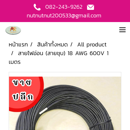
082-243-9262
nutnutnut200533@gmail.com
หน้าแรก
สินค้าทั้งหมด
All product
สายไฟอ่อน (สายชุบ) 18 AWG 600V 1
เมตร