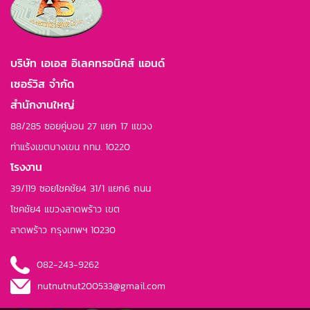
บริษัท เอเอส อิเลคทรอนิคส์ แอนด์
เซอร์วิส จำกัด
สำนักงานใหญ่
88/285 ซอยคู่บอน 27 แยก 17 แขวง
ท่าแร้งเขตบางเขน กทม. 10220
โรงงาน
39/119 ซอยโชคชัย4 31/1 แยก6 ถนน
โชคชัย4 แขวงลาดพร้าว เขต
ลาดพร้าว กรุงเทพฯ 10230
082-243-9262
nutnutnut200533@gmail.com