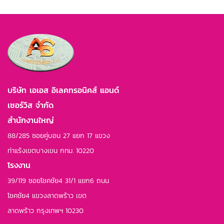
บริษัท เอเอส อิเลคทรอนิคส์ แอนด์
เซอร์วิส จำกัด
สำนักงานใหญ่
88/285 ซอยคู่บอน 27 แยก 17 แขวง
ท่าแร้งเขตบางเขน กทม. 10220
โรงงาน
39/119 ซอยโชคชัย4 31/1 แยก6 ถนน
โชคชัย4 แขวงลาดพร้าว เขต
ลาดพร้าว กรุงเทพฯ 10230