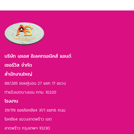
บริษัท เอเอส อิเลคทรอนิคส์ แอนด์
เซอร์วิส จำกัด
สำนักงานใหญ่
88/285 ซอยคู่บอน 27 แยก 17 แขวง
ท่าแร้งเขตบางเขน กทม. 10220
โรงงาน
39/119 ซอยโชคชัย4 31/1 แยก6 ถนน
โชคชัย4 แขวงลาดพร้าว เขต
ลาดพร้าว กรุงเทพฯ 10230