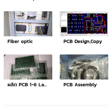
Fiber optic
PCB Design,Copy
ผลิต PCB 1-6 Layer
PCB Assembly