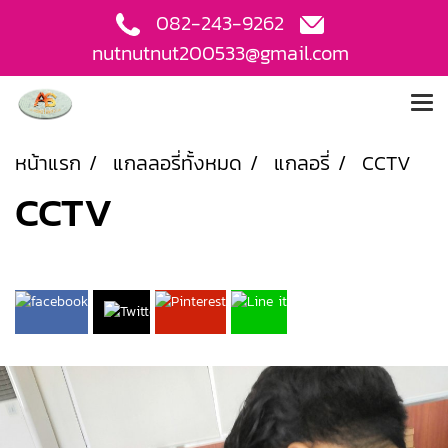
082-243-9262
nutnutnut200533@gmail.com
หน้าแรก
แกลลอรี่ทั้งหมด
แกลอรี่
CCTV
CCTV