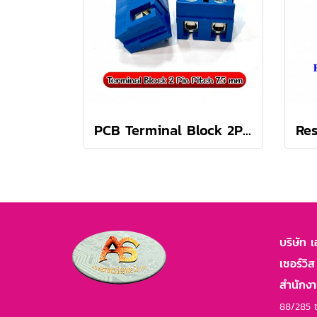
PCB Terminal Block 2Pins, Pitch 7.5mm เทอร์มินอล คอนเนคเตอร์ (20 ตัว/ล็อต)
บริษัท 
เซอร์วิส
สำนักง
88/285 ซ