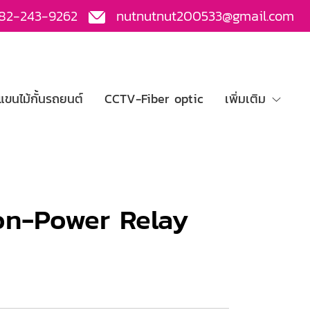
82-243-9262
nutnutnut200533@gmail.com
ขนไม้กั้นรถยนต์
CCTV-Fiber optic
เพิ่มเติม
n-Power Relay