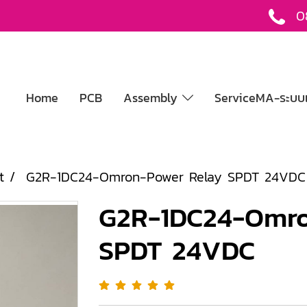
0
Home
PCB
Assembly
ServiceMA-ระบบแ
t
G2R-1DC24-Omron-Power Relay SPDT 24VDC
G2R-1DC24-Omro
SPDT 24VDC