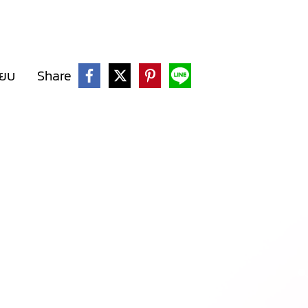
ียบ
Share