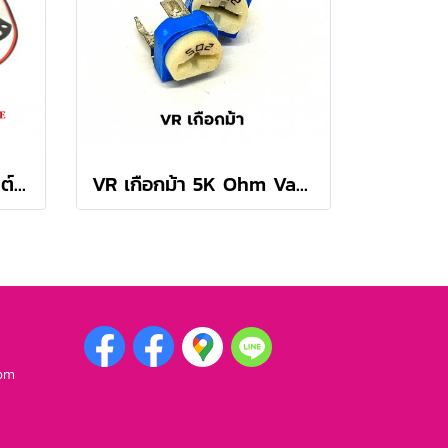
ไซเรน 6 เสียง ขนาดโวลต์ 12VDC-24VDC Electronic Siren 6 Tone 12Volt-24Volt
VR เกือกม้า 5K Ohm Variable Resistor (10 ตัว/ล็อต)
com